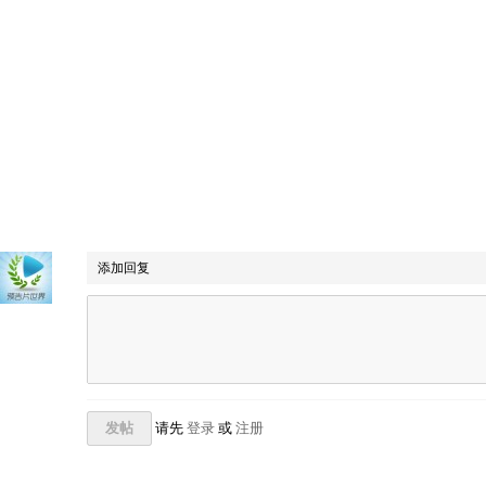
添加回复
发帖
请先
登录
或
注册