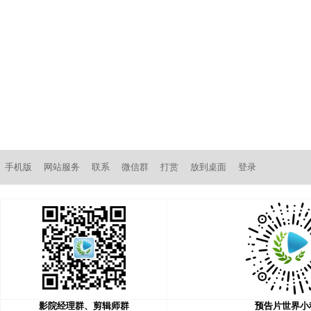
手机版
网站服务
联系
微信群
打赏
放到桌面
登录
影院经理群、剪辑师群
预告片世界小