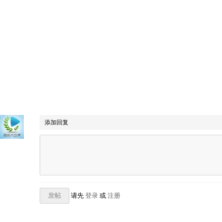
添加回复
发帖
请先
登录
或
注册