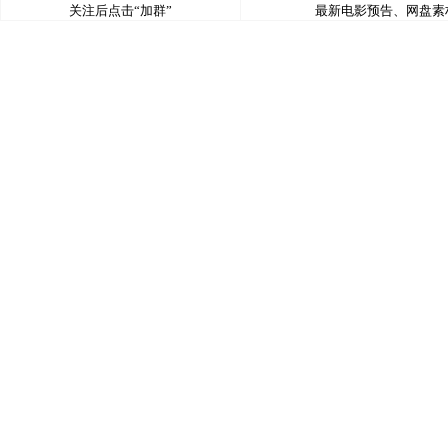
关注后点击“加群”
最新电影预告、网盘素