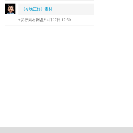
《今晚正好》素材
#发行素材网盘#
4月27日 17:50