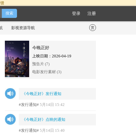
反馈
登录
注册
航
影视资源导航
赏
今晚正好
上映日期：2026-04-19
预告片 (7)
电影发行素材 (3)
《今晚正好》发行通知
#发行通知#
5月14日 15:42
《今晚正好》点映的通知
#发行通知#
5月14日 15:40