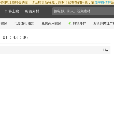
问的网址随时会关闭，请及时更新收藏，谢谢！如有任何问题，请
加💬微信群
即将上映
剪辑素材
告视频
电影发行通知
免费商用视频
剪辑师群
剪辑师网址导
01：43：06
主贴