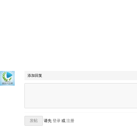
添加回复
发帖
请先
登录
或
注册