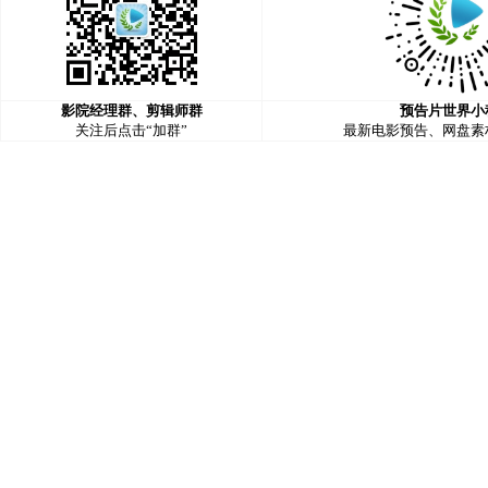
影院经理群、剪辑师群
预告片世界小
关注后点击“加群”
最新电影预告、网盘素