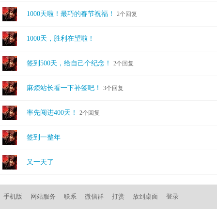
1000天啦！最巧的春节祝福！
2个回复
1000天，胜利在望啦！
签到500天，给自己个纪念！
2个回复
麻烦站长看一下补签吧！
3个回复
率先闯进400天！
2个回复
签到一整年
又一天了
手机版
网站服务
联系
微信群
打赏
放到桌面
登录