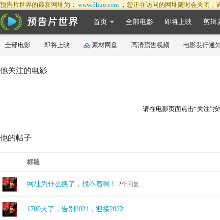
预告片世界的最新网址为：
www.6huo.com
，您正在访问的网址随时会关闭，
首页
全部电影
即将上映
剪辑
全部电影
即将上映
素材网盘
高清预告视频
电影发行通
他关注的电影
请在电影页面点击“关注”按
他的帖子
标题
网址为什么换了，找不着啊！
2个回复
1700天了，告别2021，迎接2022