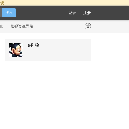
反馈
登录
注册
航
影视资源导航
赏
金刚狼