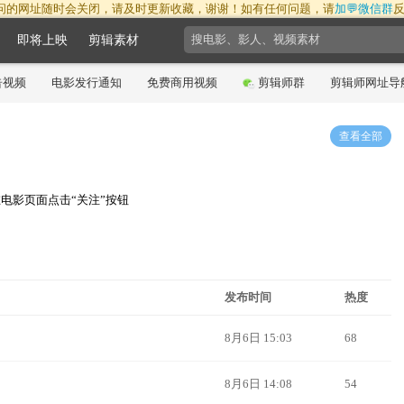
问的网址随时会关闭，请及时更新收藏，谢谢！如有任何问题，请
加💬微信群
即将上映
剪辑素材
告视频
电影发行通知
免费商用视频
剪辑师群
剪辑师网址导
查看全部
电影页面点击“关注”按钮
发布时间
热度
8月6日 15:03
68
8月6日 14:08
54