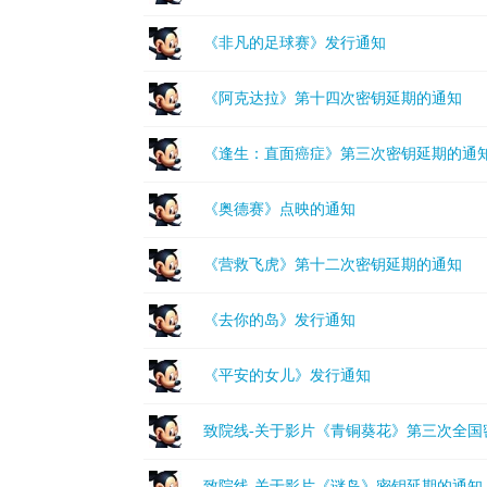
《非凡的足球赛》发行通知
《阿克达拉》第十四次密钥延期的通知
《逢生：直面癌症》第三次密钥延期的通
《奥德赛》点映的通知
《营救飞虎》第十二次密钥延期的通知
《去你的岛》发行通知
《平安的女儿》发行通知
致院线-关于影片《青铜葵花》第三次全国
致院线-关于影片《谜岛》密钥延期的通知