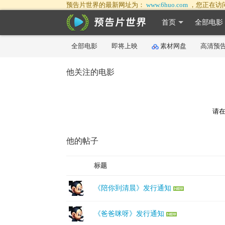
预告片世界的最新网址为：
www.6huo.com
，您正在访
首页
全部电影
全部电影
即将上映
素材网盘
高清预
他关注的电影
请在
他的帖子
标题
《陪你到清晨》发行通知
《爸爸咪呀》发行通知