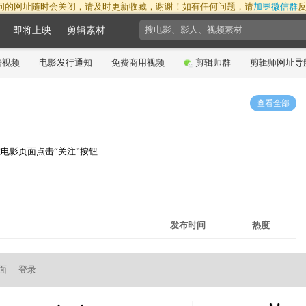
问的网址随时会关闭，请及时更新收藏，谢谢！如有任何问题，请
加💬微信群
即将上映
剪辑素材
告视频
电影发行通知
免费商用视频
剪辑师群
剪辑师网址导
查看全部
电影页面点击“关注”按钮
发布时间
热度
面
登录