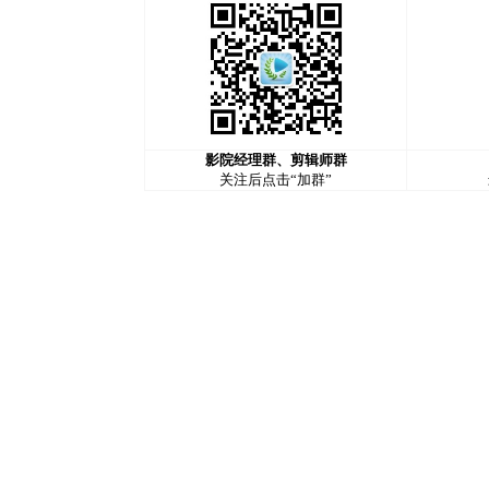
影院经理群、剪辑师群
关注后点击“加群”