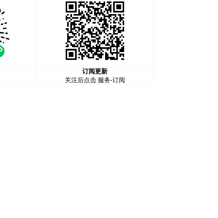
订阅更新
关注后点击 服务-订阅