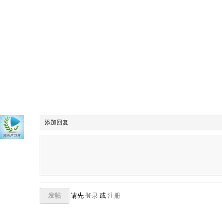
添加回复
发帖
请先
登录
或
注册