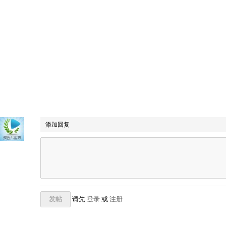
添加回复
发帖
请先
登录
或
注册