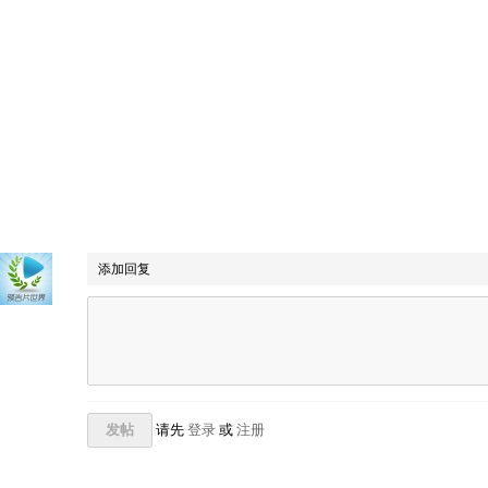
添加回复
发帖
请先
登录
或
注册