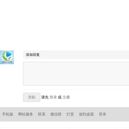
添加回复
发帖
请先
登录
或
注册
手机版
网站服务
联系
微信群
打赏
放到桌面
登录