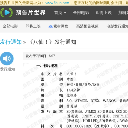
预告片世界的最新网址为：
www.6huo.com
，您正在访问的网址随时会关闭，
首页
全部电影
即将上映
剪辑
全部电影
即将上映
素材网盘
高清预告视频
电影发行通
发行通知
» 《八仙！》发行通知
发布于7月6日 16:07
发行通知