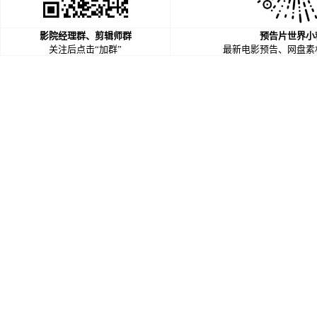
影院经理群、剪辑师群
预告片世界小
关注后点击“加群”
最新电影预告、网盘素