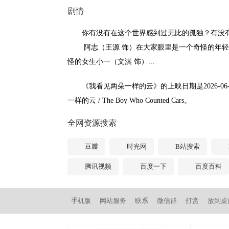
剧情
你有没有在这个世界感到过无比的孤独？有没有
阿志（王源 饰）在大家眼里是一个奇怪的年轻人
怪的女生小一（文淇 饰）...
《我看见两朵一样的云》的上映日期是2026-06
一样的云 / The Boy Who Counted Cars。
全网资源搜索
豆瓣
时光网
B站搜索
腾讯视频
百度一下
百度百科
手机版
网站服务
联系
微信群
打赏
放到桌