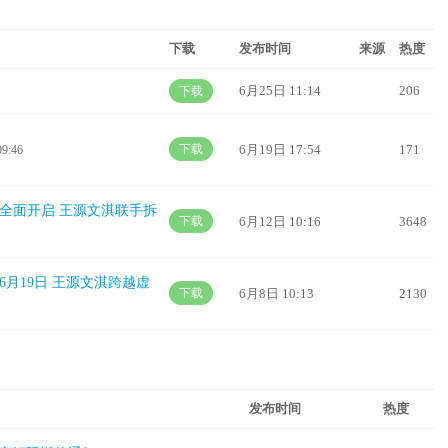
下载
发布时间
来源
热度
6月25日 11:14
206
下载
下载
6月19日 17:54
171
09:46
全面开启 王源文淇联手拆
下载
6月12日 10:16
3648
月19日 王源文淇跨越虚
下载
6月8日 10:13
2130
发布时间
热度