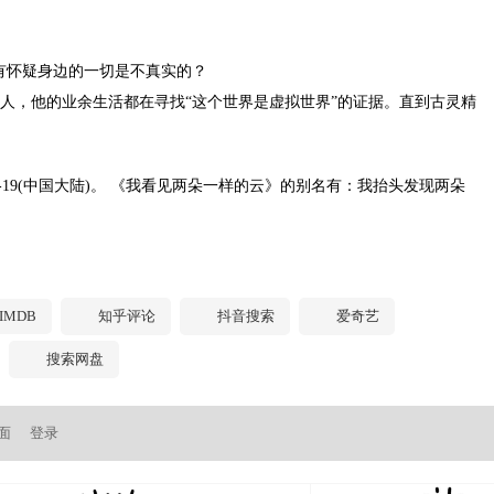
怀疑身边的一切是不真实的？
，他的业余生活都在寻找“这个世界是虚拟世界”的证据。直到古灵精
-19(中国大陆)。 《我看见两朵一样的云》的别名有：我抬头发现两朵
IMDB
知乎评论
抖音搜索
爱奇艺
搜索网盘
面
登录