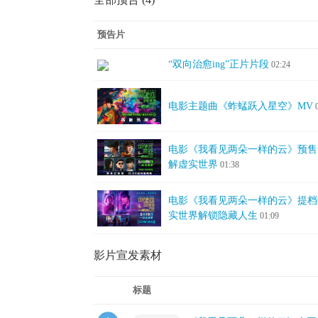
预告片
“双向治愈ing”正片片段
02:24
电影主题曲《蚱蜢跃入星空》MV
电影《我看见两朵一样的云》预售
解虚实世界
01:38
电影《我看见两朵一样的云》提档6
实世界解锁隐藏人生
01:09
影片宣发素材
标题