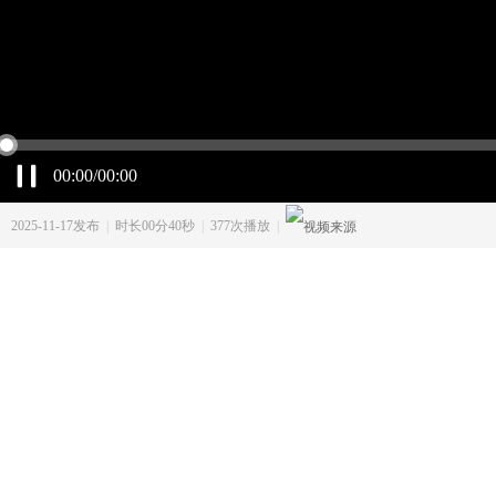
00:00/00:00
2025-11-17发布
|
时长00分40秒
|
377次播放
|