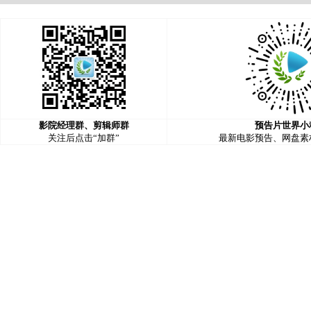
影院经理群、剪辑师群
预告片世界小
关注后点击“加群”
最新电影预告、网盘素