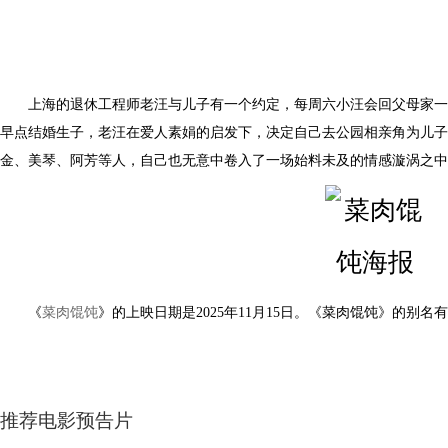
上海的退休工程师老汪与儿子有一个约定，每周六小汪会回父母家一
早点结婚生子，老汪在爱人素娟的启发下，决定自己去公园相亲角为儿子
金、美琴、阿芳等人，自己也无意中卷入了一场始料未及的情感漩涡之中
《
菜肉馄饨
》的上映日期是2025年11月15日。《菜肉馄饨》的别名有：Sha
推荐电影预告片