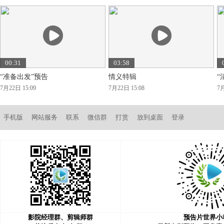
00:31
03:58
“准备出发”预告
情义特辑
“
7月22日 15:09
7月22日 15:08
7月
手机版
网站服务
联系
微信群
打赏
放到桌面
登录
影院经理群、剪辑师群
预告片世界小