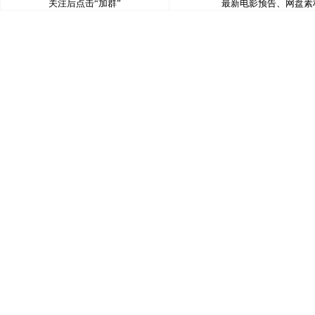
关注后点击“加群”
最新电影预告、网盘素