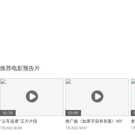
推荐电影预告片
02:59
03:00
“云车追逐”正片片段
推广曲《如果宇宙有答案》MV
拿
7月26日 00:08
7月26日 00:07
7月