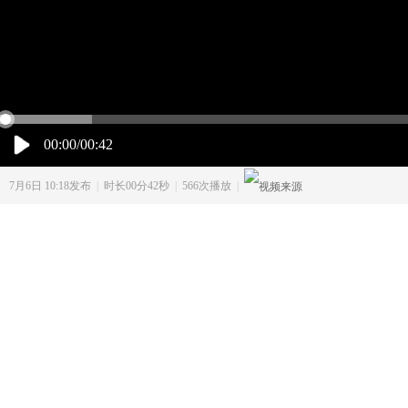
00:00/00:42
7月6日 10:18发布
|
时长00分42秒
|
566次播放
|