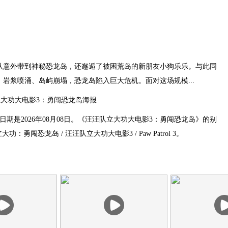
意外带到神秘恐龙岛，还邂逅了被困荒岛的新朋友小狗乐乐。与此同
岩浆喷涌、岛屿崩塌，恐龙岛陷入巨大危机。面对这场规模...
日期是2026年08月08日。《汪汪队立大功大电影3：勇闯恐龙岛》的别
：勇闯恐龙岛 / 汪汪队立大功大电影3 / Paw Patrol 3。