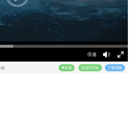
倍速
❤收藏
发送到手机
下载视频