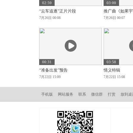
02:59
03:00
“云车追逐”正片片段
推广曲《如果宇
7月26日 00:08
7月26日 00:07
00:31
03:58
“准备出发”预告
情义特辑
7月22日 15:09
7月22日 15:08
手机版
网站服务
联系
微信群
打赏
放到桌