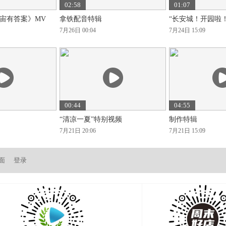
02:58
01:07
宙有答案》MV
拿铁配音特辑
“长安城！开园啦
7月26日 00:04
7月24日 15:09
00:44
04:55
“清凉一夏”特别视频
制作特辑
7月21日 20:06
7月21日 15:09
面
登录