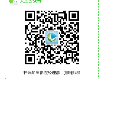
关注公众号
扫码加💬影院经理群、剪辑师群