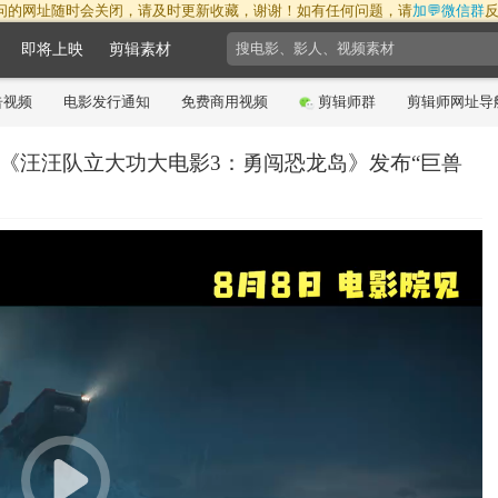
问的网址随时会关闭，请及时更新收藏，谢谢！如有任何问题，请
加💬微信群
即将上映
剪辑素材
告视频
电影发行通知
免费商用视频
剪辑师群
剪辑师网址导
 《汪汪队立大功大电影3：勇闯恐龙岛》发布“巨兽
18:11:46