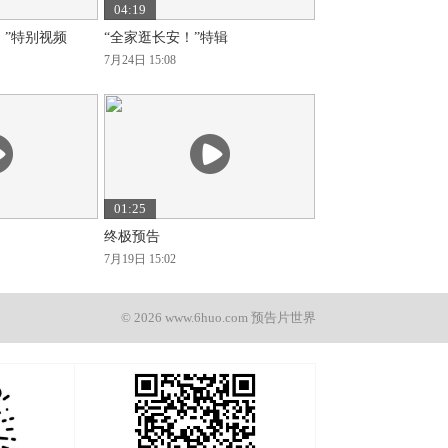
04:19
！”特别视频
“全家逛长安！”特辑
7月24日 15:08
01:25
终极预告
7月19日 15:02
© 2026 www.6huo.com 预告片世界