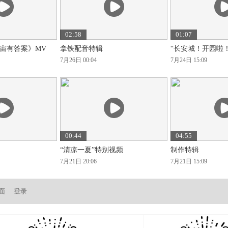
02:58
01:07
宙有答案》MV
拿铁配音特辑
“长安城！开园啦
7月26日 00:04
7月24日 15:09
00:44
04:55
“清凉一夏”特别视频
制作特辑
7月21日 20:06
7月21日 15:09
面
登录