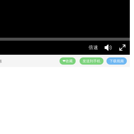
倍速
❤收藏
发送到手机
下载视频