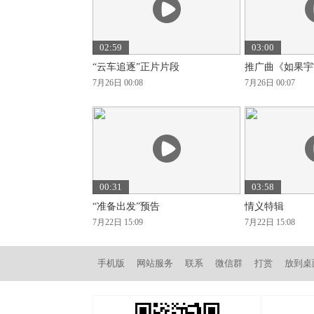
02:59
03:00
“云车追逐”正片片段
推广曲《如果宇
7月26日 00:08
7月26日 00:07
00:31
03:58
“准备出发”预告
情义特辑
7月22日 15:09
7月22日 15:08
手机版
网站服务
联系
微信群
打赏
放到桌