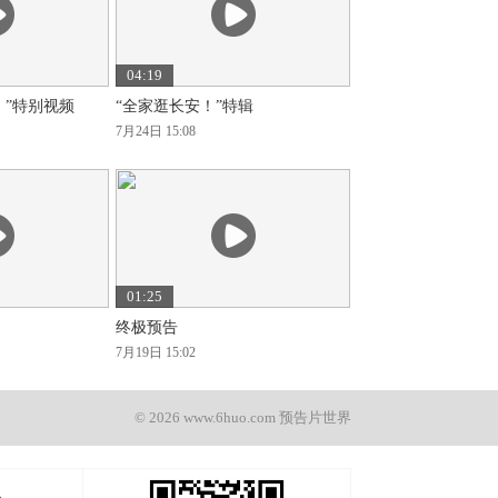
04:19
！”特别视频
“全家逛长安！”特辑
7月24日 15:08
01:25
终极预告
7月19日 15:02
© 2026 www.6huo.com 预告片世界