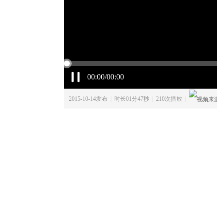
00:00/00:00
2015-10-14发布
|
时长01分47秒
|
210次播放
|