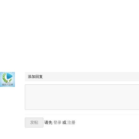
添加回复
发帖
请先
登录
或
注册