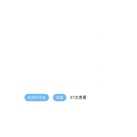
87次查看
发送到手机
收藏