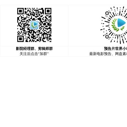
影院经理群、剪辑师群
预告片世界小
关注后点击“加群”
最新电影预告、网盘素