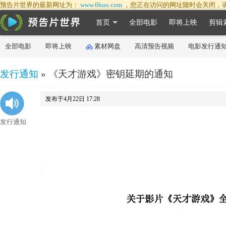
预告片世界的最新网址为：
www.6huo.com
，您正在访问的网址随时会关闭，
首页
全部电影
即将上映
剪辑
全部电影
即将上映
素材网盘
高清预告视频
电影发行通
发行通知
» 《天才游戏》密钥延期的通知
发布于4月22日 17:28
发行通知