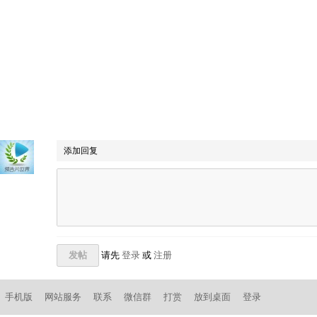
添加回复
发帖
请先
登录
或
注册
手机版
网站服务
联系
微信群
打赏
放到桌面
登录