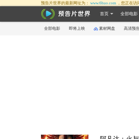
预告片世界的最新网址为：
www.6huo.com
，您正在访
首页
全部电影
全部电影
即将上映
素材网盘
高清预