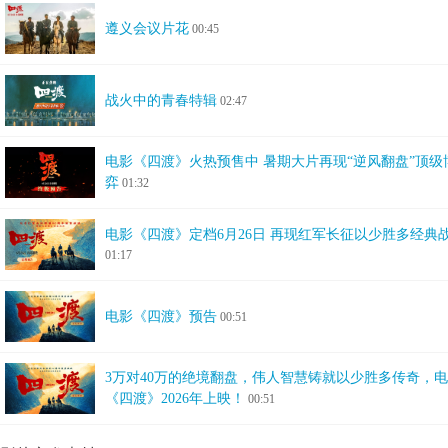
遵义会议片花
00:45
战火中的青春特辑
02:47
电影《四渡》火热预售中 暑期大片再现“逆风翻盘”顶级
弈
01:32
电影《四渡》定档6月26日 再现红军长征以少胜多经典
01:17
电影《四渡》预告
00:51
3万对40万的绝境翻盘，伟人智慧铸就以少胜多传奇，
《四渡》2026年上映！
00:51