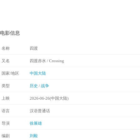
电影信息
名称
四渡
又名
四渡赤水 / Crossing
国家/地区
中国大陆
类型
历史
/
战争
上映
2026-06-26(中国大陆)
语言
汉语普通话
导演
徐展雄
编剧
刘毅