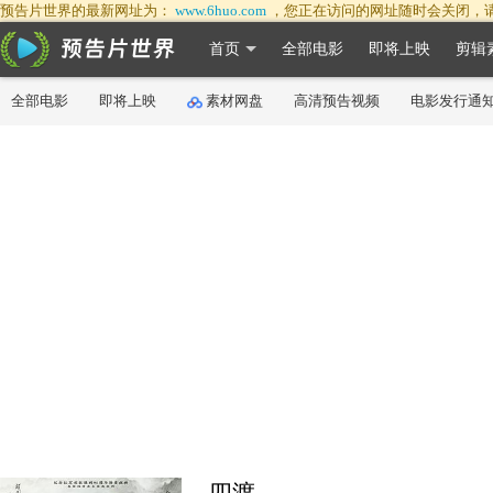
预告片世界的最新网址为：
www.6huo.com
，您正在访问的网址随时会关闭，
首页
全部电影
即将上映
剪辑
全部电影
即将上映
素材网盘
高清预告视频
电影发行通