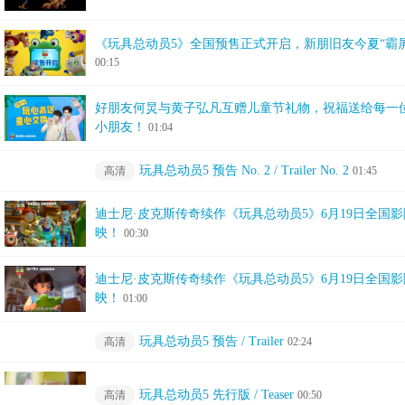
《玩具总动员5》全国预售正式开启，新朋旧友今夏“霸屏
00:15
好朋友何炅与黄子弘凡互赠儿童节礼物，祝福送给每一
小朋友！
01:04
玩具总动员5 预告 No. 2 / Trailer No. 2
高清
01:45
迪士尼·皮克斯传奇续作《玩具总动员5》6月19日全国
映！
00:30
迪士尼·皮克斯传奇续作《玩具总动员5》6月19日全国
映！
01:00
玩具总动员5 预告 / Trailer
高清
02:24
玩具总动员5 先行版 / Teaser
高清
00:50