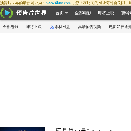
预告片世界的最新网址为：
www.6huo.com
，您正在访问的网址随时会关闭，
首页
全部电影
即将上映
剪辑
全部电影
即将上映
素材网盘
高清预告视频
电影发行通