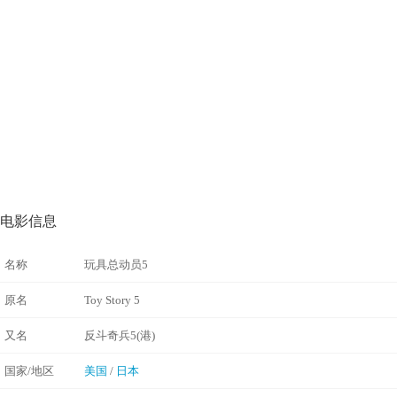
电影信息
名称
玩具总动员5
原名
Toy Story 5
又名
反斗奇兵5(港)
国家/地区
美国
/
日本