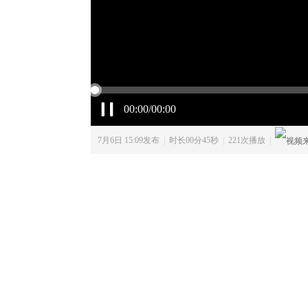
00:00/00:00
7月6日 15:09发布
|
时长00分45秒
|
221次播放
|