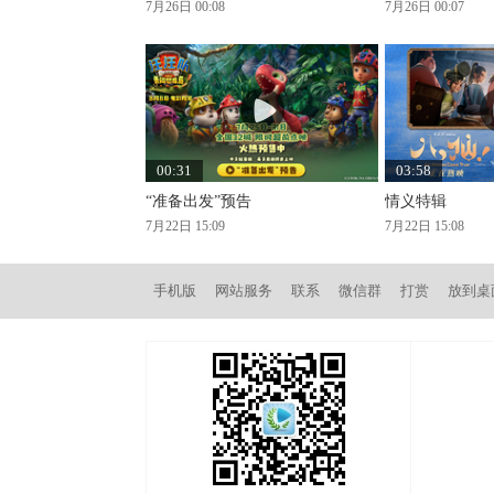
7月26日 00:08
7月26日 00:07
00:31
03:58
“准备出发”预告
情义特辑
7月22日 15:09
7月22日 15:08
手机版
网站服务
联系
微信群
打赏
放到桌