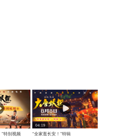
04:19
！”特别视频
“全家逛长安！”特辑