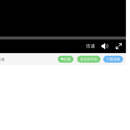
倍速
❤收藏
发送到手机
下载视频