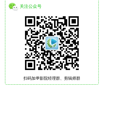
关注公众号
扫码加💬影院经理群、剪辑师群