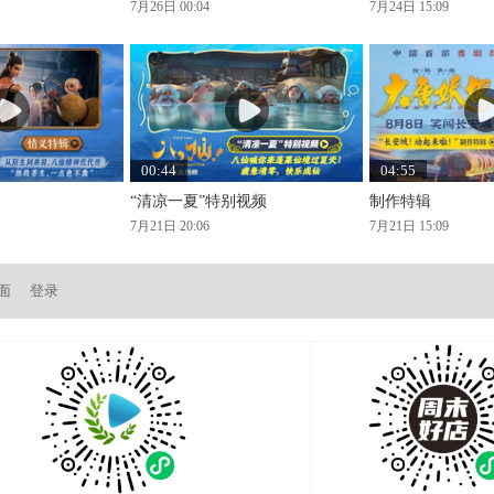
7月26日 00:04
7月24日 15:09
00:44
04:55
“清凉一夏”特别视频
制作特辑
7月21日 20:06
7月21日 15:09
面
登录