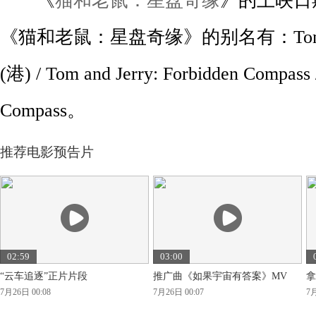
《
猫和老鼠：星盘奇缘
》的上映日期
《猫和老鼠：星盘奇缘》的别名有：Tom &
(港) / Tom and Jerry: Forbidden Compass 
Compass。
推荐电影预告片
02:59
03:00
“云车追逐”正片片段
推广曲《如果宇宙有答案》MV
拿
7月26日 00:08
7月26日 00:07
7月