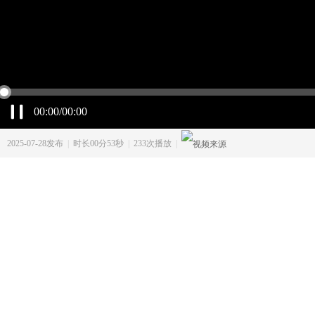
00:00/00:00
2025-07-28发布
|
时长00分53秒
|
233次播放
|