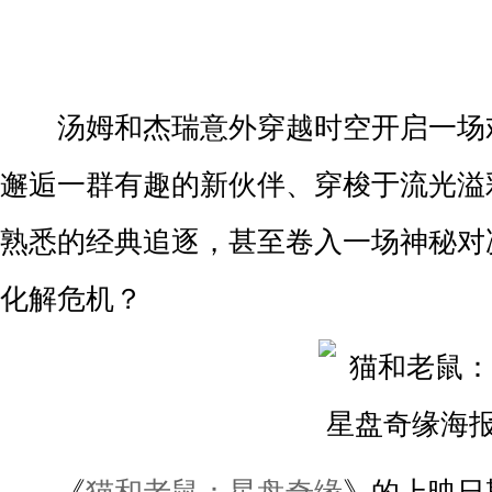
汤姆和杰瑞意外穿越时空开启一场欢
邂逅一群有趣的新伙伴、穿梭于流光溢
熟悉的经典追逐，甚至卷入一场神秘对
化解危机？