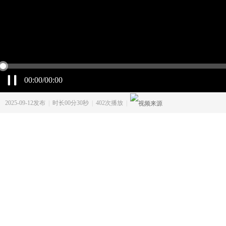
00:00/00:00
2025-09-12发布
|
时长00分30秒
|
402次播放
|