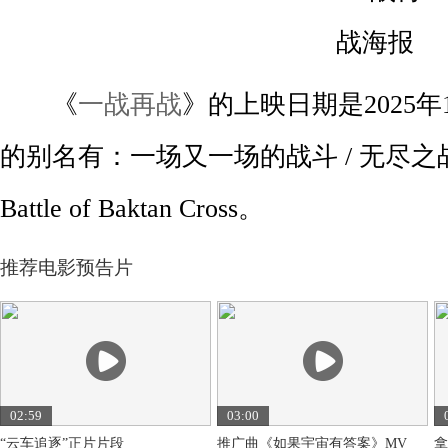
《
一战再战
》的上映日期是2025年
的别名有：一场又一场的战斗 / 无尽之战 / 
Battle of Baktan Cross‎。
推荐电影预告片
02:59
03:00
“云车追逐”正片片段
推广曲《如果宇宙有答案》MV
拿