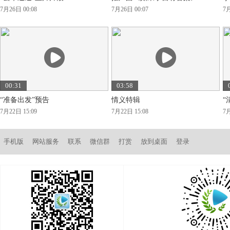
7月26日 00:08
7月26日 00:07
7月
00:31
03:58
“准备出发”预告
情义特辑
“
7月22日 15:09
7月22日 15:08
7月
手机版
网站服务
联系
微信群
打赏
放到桌面
登录