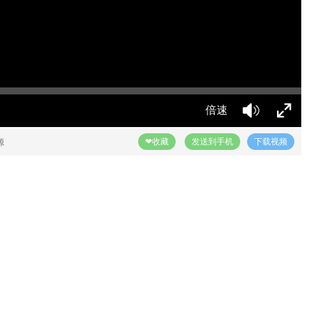
倍速
❤收藏
发送到手机
下载视频