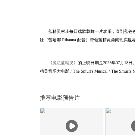
蓝精灵村庄每日载歌载舞一片欢乐，直到蓝爸爸（约翰·
妹（蕾哈娜 Rihanna 配音）带领蓝精灵勇闯现
《
魔法蓝精灵
》的上映日期是2025年07月18
精灵音乐大电影 / The Smurfs Musical‎ / The Smurfs 
推荐电影预告片