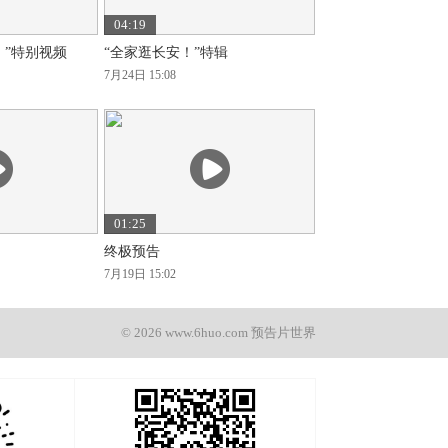
04:19
！”特别视频
“全家逛长安！”特辑
7月24日 15:08
01:25
终极预告
7月19日 15:02
© 2026 www.6huo.com 预告片世界