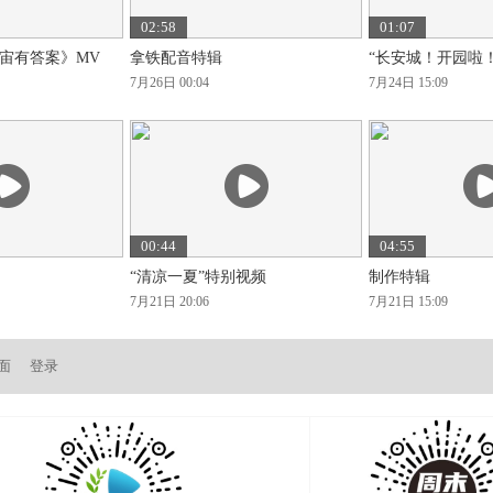
02:58
01:07
宙有答案》MV
拿铁配音特辑
“长安城！开园啦
7月26日 00:04
7月24日 15:09
00:44
04:55
“清凉一夏”特别视频
制作特辑
7月21日 20:06
7月21日 15:09
面
登录