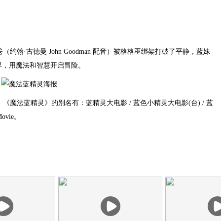
古德曼 John Goodman 配音）被格格巫绑架打破了平静，蓝妹
实世界，用魔法和智慧开启冒险。
日。《魔法蓝精灵》的别名有：蓝精灵大电影 / 蓝色小精灵大电影(台) / 蓝
Movie。