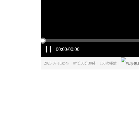
00:00/00:00
2025-07-18发布
|
时长00分30秒
|
158次播放
|