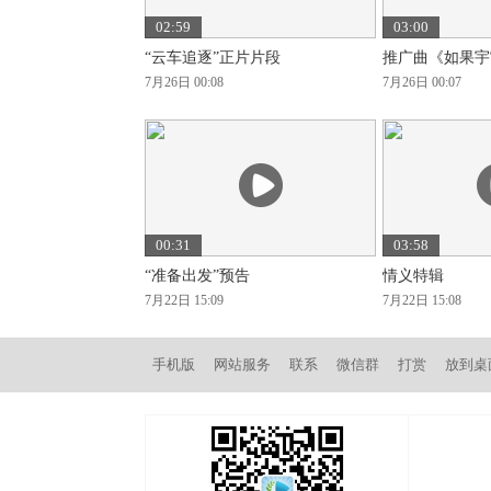
02:59
03:00
“云车追逐”正片片段
推广曲《如果宇
7月26日 00:08
7月26日 00:07
00:31
03:58
“准备出发”预告
情义特辑
7月22日 15:09
7月22日 15:08
手机版
网站服务
联系
微信群
打赏
放到桌