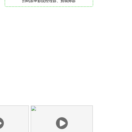
扫码加💬影院经理群、剪辑师群